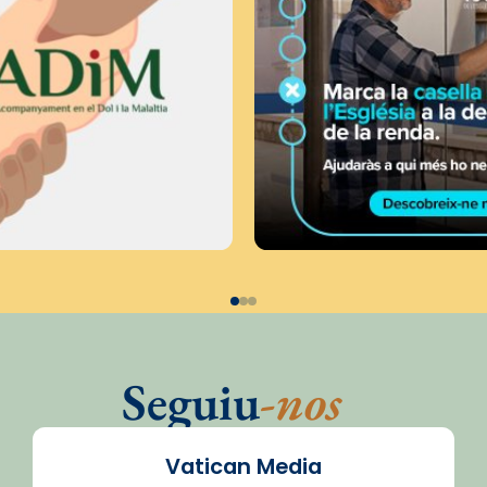
Seguiu
-nos
Vatican Media