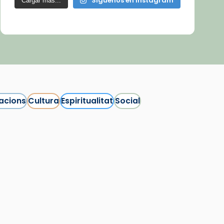
Síguenos en Instagram
Cargar más...
acions
Cultura
Espiritualitat
Social