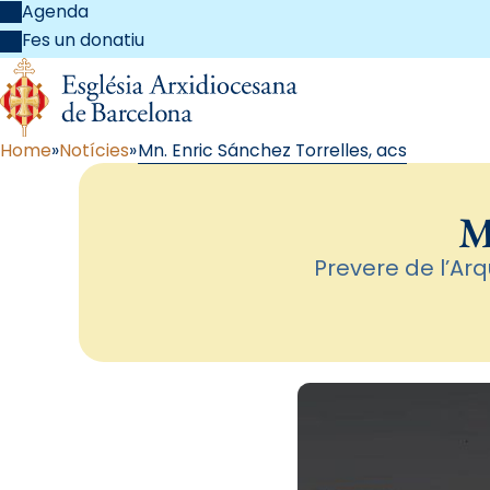
Agenda
Fes un donatiu
Home
Notícies
Mn. Enric Sánchez Torrelles, acs
M
Prevere de l’Arq