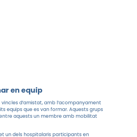
ar en equip
ants vincles d’amistat, amb l’acompanyament
etits equips que es van formar. Aquests grups
, entre aquests un membre amb mobilitat
t un dels hospitalaris participants en