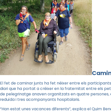
Camin
El fet de caminar junts ha fet néixer entre els particip
diari que ha portat a créixer en la fraternitat entre els p
de pelegrinatge anaven organitzats en quatre persones
reduïda i tres acompanyants hospitalaris.
“Han estat unes vacances diferents”, explica el Quim Bene