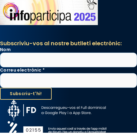
Subscriviu-vos al nostre butlletí electrònic:
Nom
Correu electrònic
*