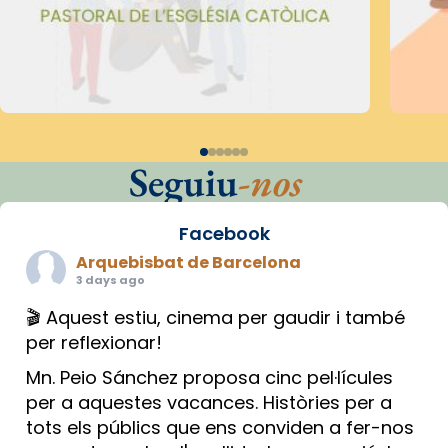
Seguiu
-nos
Facebook
Arquebisbat de Barcelona
3 days ago
🎬 Aquest estiu, cinema per gaudir i també
per reflexionar!
Mn. Peio Sánchez proposa cinc pel·lícules
per a aquestes vacances. Històries per a
tots els públics que ens conviden a fer-nos