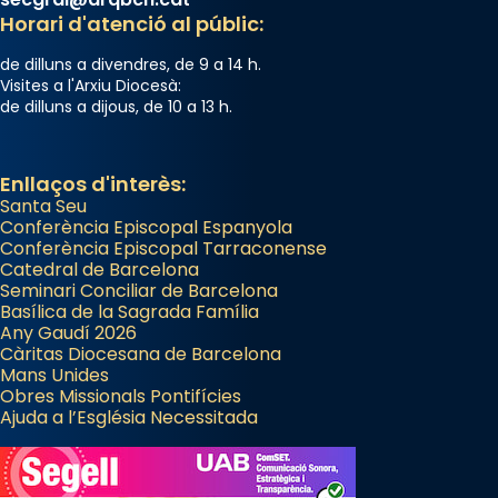
Horari d'atenció al públic:
de dilluns a divendres, de 9 a 14 h.
Visites a l'Arxiu Diocesà:
de dilluns a dijous, de 10 a 13 h.
Enllaços d'interès:
Santa Seu
Conferència Episcopal Espanyola
Conferència Episcopal Tarraconense
Catedral de Barcelona
Seminari Conciliar de Barcelona
Basílica de la Sagrada Família
Any Gaudí 2026
Càritas Diocesana de Barcelona
Mans Unides
Obres Missionals Pontifícies
Ajuda a l’Església Necessitada