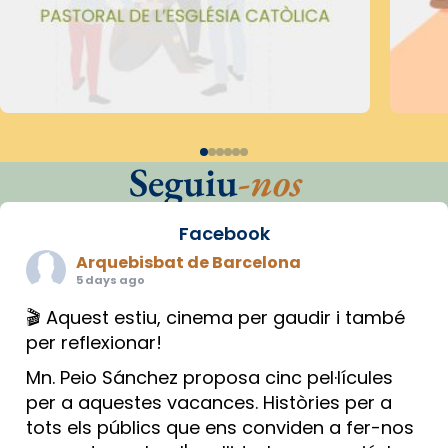
Seguiu
-nos
Facebook
Arquebisbat de Barcelona
5 days ago
🎬 Aquest estiu, cinema per gaudir i també
per reflexionar!
Mn. Peio Sánchez proposa cinc pel·lícules
per a aquestes vacances. Històries per a
tots els públics que ens conviden a fer-nos