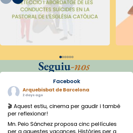
Seguiu
-nos
Facebook
Arquebisbat de Barcelona
2 days ago
🎬 Aquest estiu, cinema per gaudir i també
per reflexionar!
Mn. Peio Sánchez proposa cinc pel·lícules
per a aquestes vacances. Històries per a