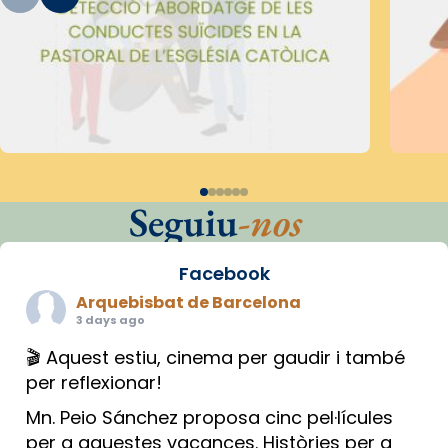
Seguiu
-nos
Facebook
Arquebisbat de Barcelona
3 days ago
🎬 Aquest estiu, cinema per gaudir i també
per reflexionar!
Mn. Peio Sánchez proposa cinc pel·lícules
per a aquestes vacances. Històries per a