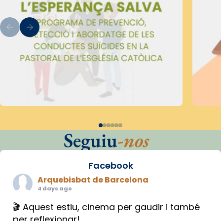
Seguiu
-nos
Facebook
Arquebisbat de Barcelona
4 days ago
🎬 Aquest estiu, cinema per gaudir i també
per reflexionar!