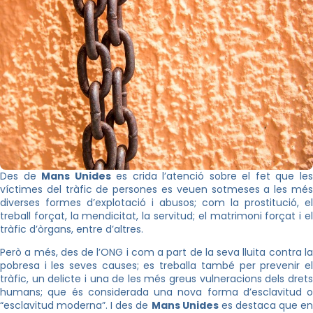
Des de
Mans Unides
es crida l’atenció sobre el fet que le
víctimes del tràfic de persones es veuen sotmeses a les més
diverses formes d’explotació i abusos; com la prostitució, el
treball forçat, la mendicitat, la servitud; el matrimoni forçat i el
tràfic d’òrgans, entre d’altres.
Però a més, des de l’ONG i com a part de la seva lluita contra la
pobresa i les seves causes; es treballa també per prevenir el
tràfic, un delicte i una de les més greus vulneracions dels drets
humans; que és considerada una nova forma d’esclavitud o
“esclavitud moderna”. I des de
Mans Unides
es destaca que e