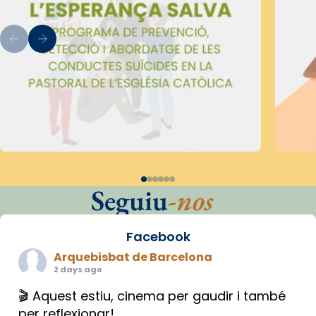
Seguiu
-nos
Facebook
Arquebisbat de Barcelona
2 days ago
🎬 Aquest estiu, cinema per gaudir i també
per reflexionar!