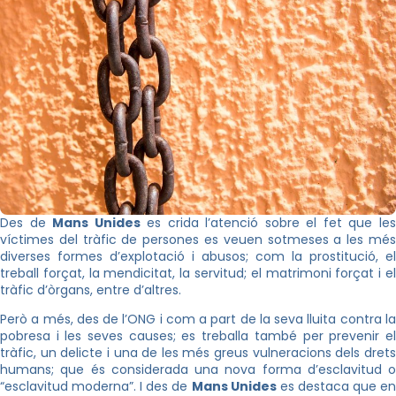
Des de
Mans Unides
es crida l’atenció sobre el fet que le
víctimes del tràfic de persones es veuen sotmeses a les més
diverses formes d’explotació i abusos; com la prostitució, el
treball forçat, la mendicitat, la servitud; el matrimoni forçat i el
tràfic d’òrgans, entre d’altres.
Però a més, des de l’ONG i com a part de la seva lluita contra la
pobresa i les seves causes; es treballa també per prevenir el
tràfic, un delicte i una de les més greus vulneracions dels drets
humans; que és considerada una nova forma d’esclavitud o
“esclavitud moderna”. I des de
Mans Unides
es destaca que e