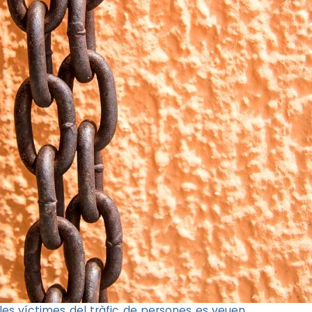
 les víctimes del tràfic de persones es veuen