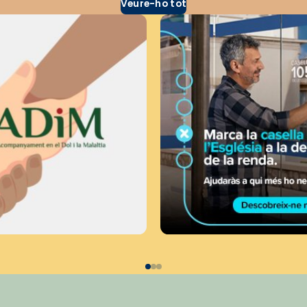
Veure-ho tot