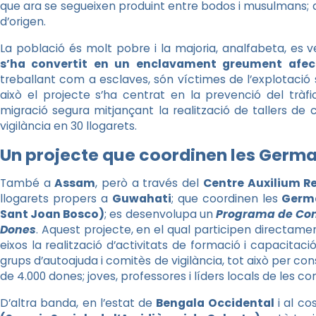
que ara se segueixen produint entre bodos i musulmans; 
d’origen.
La població és molt pobre i la majoria, analfabeta, es v
s’ha convertit en un enclavament greument afect
treballant com a esclaves, són víctimes de l’explotació sex
això el projecte s’ha centrat en la prevenció del trà
migració segura mitjançant la realització de tallers de 
vigilància en 30 llogarets.
Un projecte que coordinen les Germa
També a
Assam
, però a través del
Centre Auxilium R
llogarets propers a
Guwahati
; que coordinen les
Germa
Sant Joan Bosco)
; es desenvolupa un
Programa de Cons
Dones
. Aquest projecte, en el qual participen directame
eixos la realització d’activitats de formació i capacitaci
grups d’autoajuda i comitès de vigilància, tot això per co
de 4.000 dones; joves, professores i líders locals de les co
D’altra banda, en l’estat de
Bengala Occidental
i al co