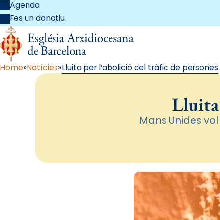
Agenda
Fes un donatiu
Home
Notícies
Lluita per l’abolició del tràfic de persones
Lluita
Mans Unides vol 