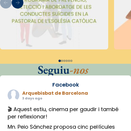
Seguiu
-nos
Facebook
Arquebisbat de Barcelona
3 days ago
🎬 Aquest estiu, cinema per gaudir i també
per reflexionar!
Mn. Peio Sánchez proposa cinc pel·lícules