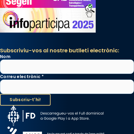
Subscriviu-vos al nostre butlletí electrònic:
Nom
Correu electrònic
*