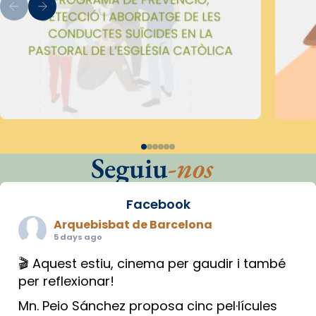
Seguiu
-nos
Facebook
Arquebisbat de Barcelona
5 days ago
🎬 Aquest estiu, cinema per gaudir i també
per reflexionar!
Mn. Peio Sánchez proposa cinc pel·lícules