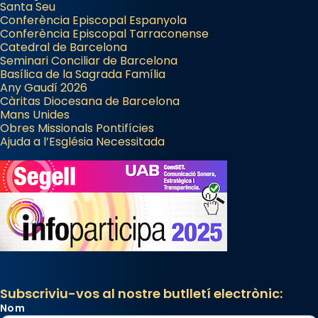
Santa Seu
Conferència Episcopal Espanyola
Conferència Episcopal Tarraconense
Catedral de Barcelona
Seminari Conciliar de Barcelona
Basílica de la Sagrada Família
Any Gaudí 2026
Càritas Diocesana de Barcelona
Mans Unides
Obres Missionals Pontifícies
Ajuda a l’Església Necessitada
Subscriviu-vos al nostre butlletí electrònic:
Nom