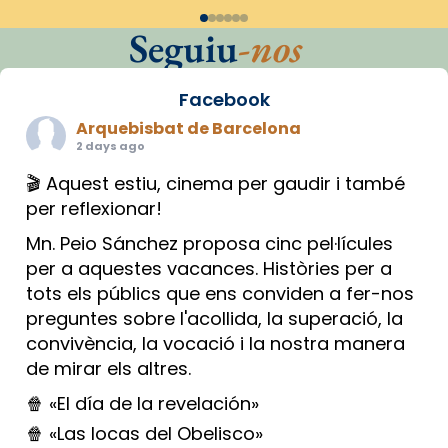
Seguiu
-nos
Facebook
Arquebisbat de Barcelona
2 days ago
🎬 Aquest estiu, cinema per gaudir i també
per reflexionar!
Mn. Peio Sánchez proposa cinc pel·lícules
per a aquestes vacances. Històries per a
tots els públics que ens conviden a fer-nos
preguntes sobre l'acollida, la superació, la
convivència, la vocació i la nostra manera
de mirar els altres.
🍿 «El día de la revelación»
🍿 «Las locas del Obelisco»