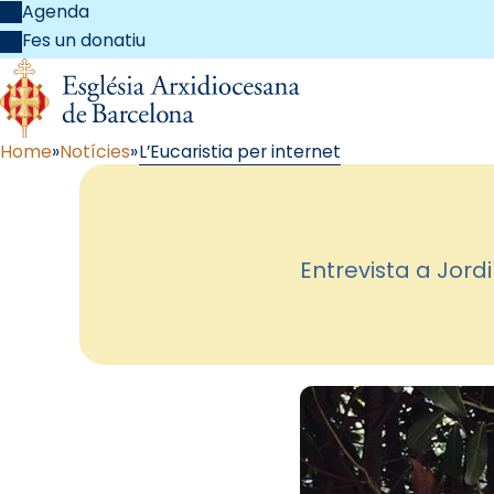
Agenda
Fes un donatiu
Home
Notícies
L’Eucaristia per internet
Entrevista a Jord