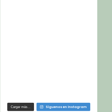
Síguenos en Instagram
Cargar más...