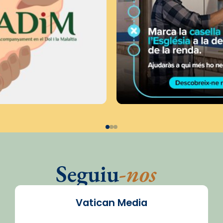
Seguiu
-nos
Vatican Media