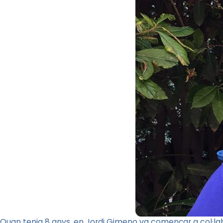
Quan tenia 8 anys, en Jordi Gimeno va començar a col·la