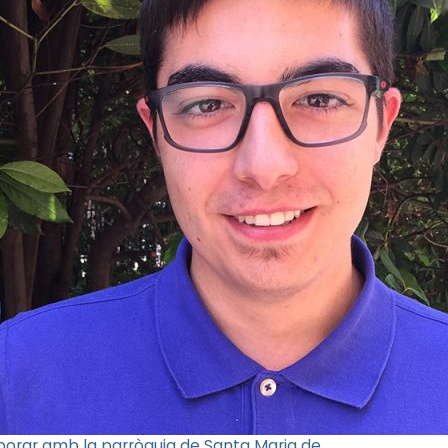
borar amb la parròquia de Santa Maria de