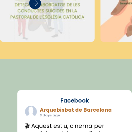
Facebook
Arquebisbat de Barcelona
3 days ago
🎬 Aquest estiu, cinema per