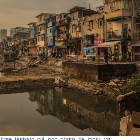
l Pare Hurtado qui, poc abans de morir, va