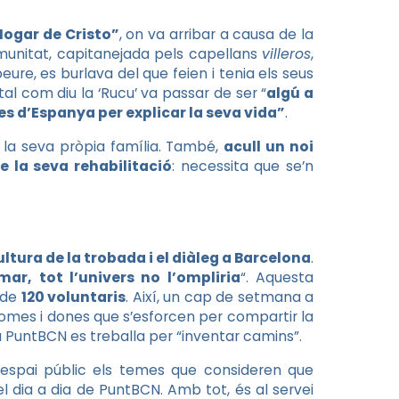
’Hogar de Cristo”
, on va arribar a causa de la
omunitat, capitanejada pels capellans
villeros
,
eure, es burlava del que feien i tenia els seus
í, tal com diu la ‘Rucu’ va passar de ser “
algú a
des d’Espanya per explicar la seva vida”
.
 la seva pròpia família. També,
acull un noi
 la seva rehabilitació
: necessita que se’n
ura de la trobada i el diàleg a Barcelona
.
ar, tot l’univers no l’ompliria
“. Aquesta
s de
120 voluntaris
. Així, un cap de setmana a
mes i dones que s’esforcen per compartir la
, a PuntBCN es treballa per “inventar camins”.
’espai públic els temes que consideren que
el dia a dia de PuntBCN. Amb tot, és al servei