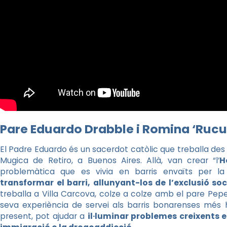
Pare Eduardo Drabble i Romina ‘Rucu
El Padre Eduardo és un sacerdot catòlic que treballa des 
Mugica de Retiro, a Buenos Aires. Allà, van crear “l’
H
problemàtica que es vivia en barris envaïts per la
transformar el barri, allunyant-los de l’exclusió soc
treballa a Villa Carcova, colze a colze amb el pare Pepe
seva experiència de servei als barris bonarenses més hum
present, pot ajudar a
il·luminar problemes creixents e