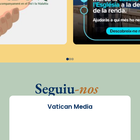
Seguiu
-nos
Vatican Media