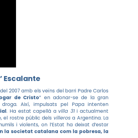
’ Escalante
del 2007 amb els veïns del barri Padre Carlos
ogar de Cristo
” en adonar-se de la gran
 droga. Així, impulsats pel Papa intenten
ial
. Ha estat capellà a
villa 31
i actualment
, el rostre públic dels
villeros
a Argentina. La
ils i violents, on l’Estat ha deixat d’estar
n la societat catalana com la pobresa, la