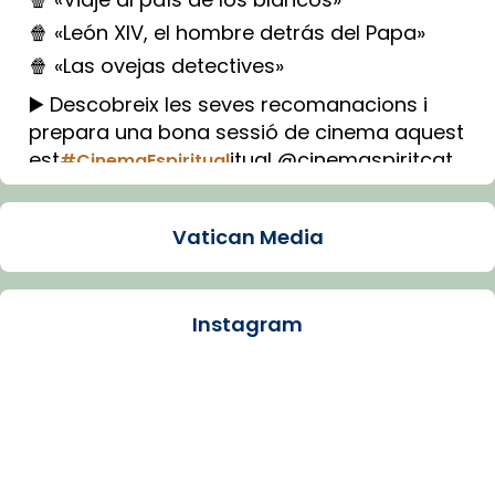
🍿 «León XIV, el hombre detrás del Papa»
🍿 «Las ovejas detectives»
▶️ Descobreix les seves recomanacions i
prepara una bona sessió de cinema aquest
est
itual @cinemaspiritcat
#CinemaEspiritual
Imatge: Generada amb IA (OpenAI)
Video
Vatican Media
View on Facebook
·
Share
Instagram
Arquebisbat de Barcelona
1 week ago
La Carmina va patir depressió. Fa gairebé
dos mesos, a l'Estadi Lluís Companys, la
jove va fer arribar el seu testimoni al papa
Lleó XIV.