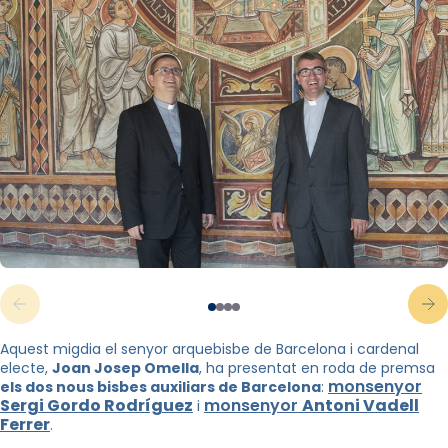
Aquest migdia el senyor arquebisbe de Barcelona i cardenal
electe,
Joan Josep Omella
, ha presentat en roda de premsa
monsenyor
els dos nous bisbes auxiliars de Barcelona
:
Sergi Gordo Rodríguez
monsenyor
Antoni Vadell
i
Ferrer
.