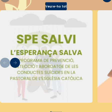
Veure-ho tot