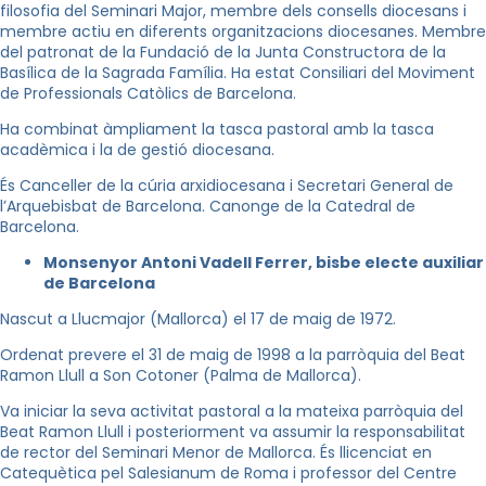
filosofia del Seminari Major, membre dels consells diocesans i
membre actiu en diferents organitzacions diocesanes. Membre
del patronat de la Fundació de la Junta Constructora de la
Basílica de la Sagrada Família. Ha estat Consiliari del Moviment
de Professionals Catòlics de Barcelona.
Ha combinat àmpliament la tasca pastoral amb la tasca
acadèmica i la de gestió diocesana.
És Canceller de la cúria arxidiocesana i Secretari General de
l’Arquebisbat de Barcelona. Canonge de la Catedral de
Barcelona.
Monsenyor Antoni Vadell Ferrer, bisbe electe auxiliar
de Barcelona
Nascut a Llucmajor (Mallorca) el 17 de maig de 1972.
Ordenat prevere el 31 de maig de 1998 a la parròquia del Beat
Ramon Llull a Son Cotoner (Palma de Mallorca).
Va iniciar la seva activitat pastoral a la mateixa parròquia del
Beat Ramon Llull i posteriorment va assumir la responsabilitat
de rector del Seminari Menor de Mallorca. És llicenciat en
Catequètica pel Salesianum de Roma i professor del Centre