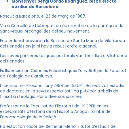
Monsenyor Sergi Gordo Rodriguez, bisbe electe
auxiliar de Barcelona
Nascut a Barcelona, el 23 de març de 1967.
Viu a Cornellà de Llobregat, on és membre de la parròquia de
Sant Miquel Arcàngel des del seu naixement.
Fou ordenat prevere a la Basílica de Santa Maria de Vilafranca
del Penedès on ja hi havia rebut l’ordre diaconal.
Les seves primeres tasques pastorals van tenir lloc a Vilafranca
del Penedès .
És llicenciat en Ciències Eclesiàstiques l’any 1991 per la Facultat
de Teologia de Catalunya.
Llicenciat en Filosofia l’any 1994 per la URL. Ha realitzat estudis
de doctorat en la seva especialitat i ha publicar treballs de
filosofia i teologia. Parla diversos idiomes.
Professor de la Facultat de Filosofia i de l’ISCREB en les
especialitats d’Història de la Filosofia Antiga i també de
Fenomenologia de la Religió.
Ha estat formador del Seminari Menor i tutor d’estudis de