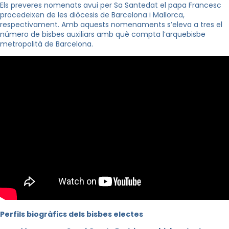
Els preveres nomenats avui per Sa Santedat el papa Francesc
procedeixen de les diòcesis de Barcelona i Mallorca,
respectivament. Amb aquests nomenaments s’eleva a tres el
número de bisbes auxiliars amb què compta l’arquebisbe
metropolità de Barcelona.
Perfils biogràfics dels bisbes electes