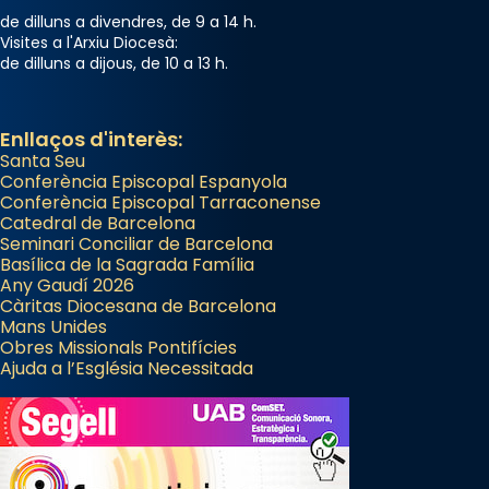
de dilluns a divendres, de 9 a 14 h.
Visites a l'Arxiu Diocesà:
de dilluns a dijous, de 10 a 13 h.
Enllaços d'interès:
Santa Seu
Conferència Episcopal Espanyola
Conferència Episcopal Tarraconense
Catedral de Barcelona
Seminari Conciliar de Barcelona
Basílica de la Sagrada Família
Any Gaudí 2026
Càritas Diocesana de Barcelona
Mans Unides
Obres Missionals Pontifícies
Ajuda a l’Església Necessitada