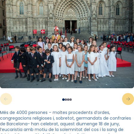
Més de 4000 persones – moltes procedents d’ordes,
congregacions religioses i, sobretot, germandats de confraries
de Barcelona- han celebrat, aquest diumenge 18 de juny,
l’eucaristia amb motiu de la solemnitat del cos i la sang de