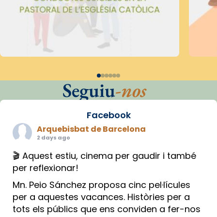
Seguiu
-nos
Facebook
Arquebisbat de Barcelona
2 days ago
🎬 Aquest estiu, cinema per gaudir i també
per reflexionar!
Mn. Peio Sánchez proposa cinc pel·lícules
per a aquestes vacances. Històries per a
tots els públics que ens conviden a fer-nos