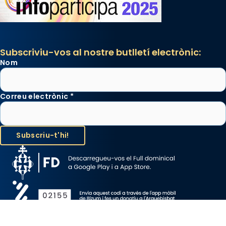
Subscriviu-vos al nostre butlletí electrònic:
Nom
Correu electrònic
*