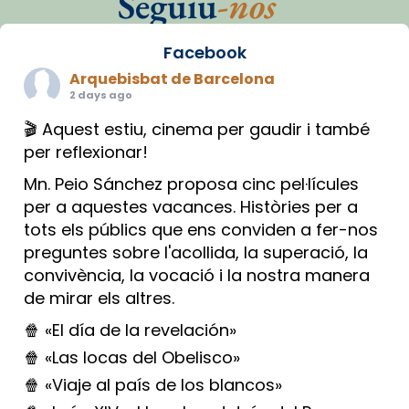
Seguiu
-nos
Facebook
Arquebisbat de Barcelona
2 days ago
🎬 Aquest estiu, cinema per gaudir i també
per reflexionar!
Mn. Peio Sánchez proposa cinc pel·lícules
per a aquestes vacances. Històries per a
tots els públics que ens conviden a fer-nos
preguntes sobre l'acollida, la superació, la
convivència, la vocació i la nostra manera
de mirar els altres.
🍿 «El día de la revelación»
🍿 «Las locas del Obelisco»
🍿 «Viaje al país de los blancos»