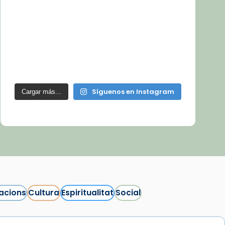
Síguenos en Instagram
Cargar más...
acions
Cultura
Espiritualitat
Social