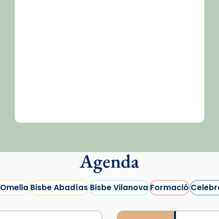
/2026-
Agenda
 Omella
Bisbe Abadías
Bisbe Vilanova
Formació
Celebr