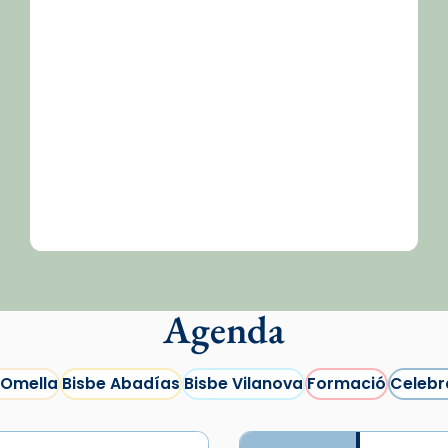
/2026-
Agenda
 Omella
Bisbe Abadías
Bisbe Vilanova
Formació
Celebr