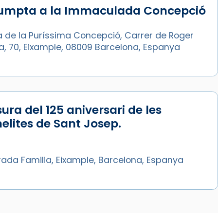
sumpta a la Immaculada Concepció
a de la Puríssima Concepció, Carrer de Roger
ia, 70, Eixample, 08009 Barcelona, Espanya
ura del 125 aniversari de les
lites de Sant Josep.
rada Familia, Eixample, Barcelona, Espanya