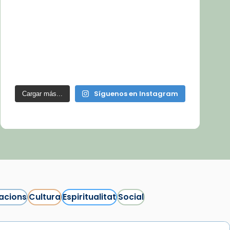
Síguenos en Instagram
Cargar más...
acions
Cultura
Espiritualitat
Social