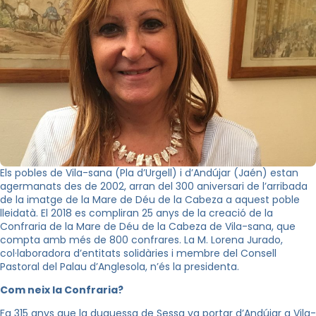
Els pobles de Vila-sana (Pla d’Urgell) i d’Andújar (Jaén) estan
agermanats des de 2002, arran del 300 aniversari de l’arribada
de la imatge de la Mare de Déu de la Cabeza a aquest poble
lleidatà. El 2018 es compliran 25 anys de la creació de la
Confraria de la Mare de Déu de la Cabeza de Vila-sana, que
compta amb més de 800 confrares. La M. Lorena Jurado,
col·laboradora d’entitats solidàries i membre del Consell
Pastoral del Palau d’Anglesola, n’és la presidenta.
Com neix la Confraria?
Fa 315 anys que la duquessa de Sessa va portar d’Andújar a Vila-