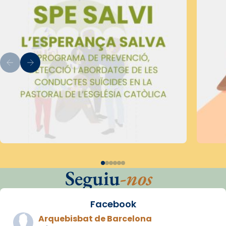
Seguiu
-nos
Facebook
Arquebisbat de Barcelona