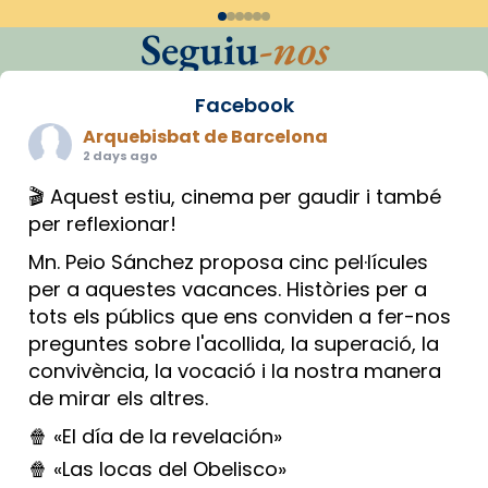
Seguiu
-nos
Facebook
Arquebisbat de Barcelona
2 days ago
🎬 Aquest estiu, cinema per gaudir i també
per reflexionar!
Mn. Peio Sánchez proposa cinc pel·lícules
per a aquestes vacances. Històries per a
tots els públics que ens conviden a fer-nos
preguntes sobre l'acollida, la superació, la
convivència, la vocació i la nostra manera
de mirar els altres.
🍿 «El día de la revelación»
🍿 «Las locas del Obelisco»