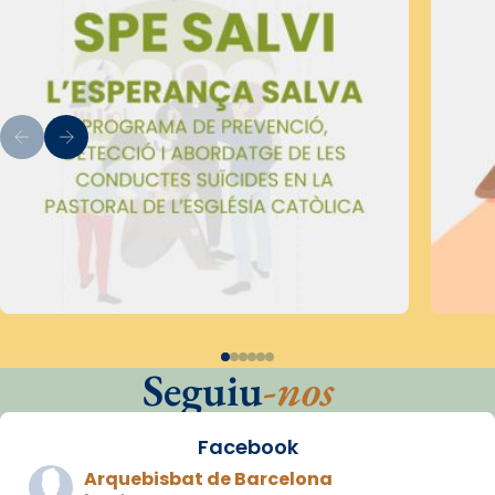
Seguiu
-nos
Facebook
Arquebisbat de Barcelona