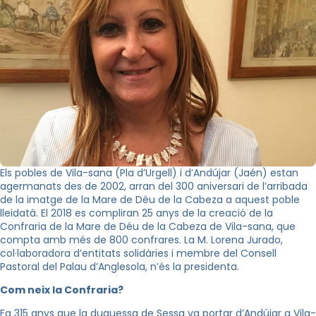
Els pobles de Vila-sana (Pla d’Urgell) i d’Andújar (Jaén) estan
agermanats des de 2002, arran del 300 aniversari de l’arribada
de la imatge de la Mare de Déu de la Cabeza a aquest poble
lleidatà. El 2018 es compliran 25 anys de la creació de la
Confraria de la Mare de Déu de la Cabeza de Vila-sana, que
compta amb més de 800 confrares. La M. Lorena Jurado,
col·laboradora d’entitats solidàries i membre del Consell
Pastoral del Palau d’Anglesola, n’és la presidenta.
Com neix la Confraria?
Fa 315 anys que la duquessa de Sessa va portar d’Andújar a Vila-