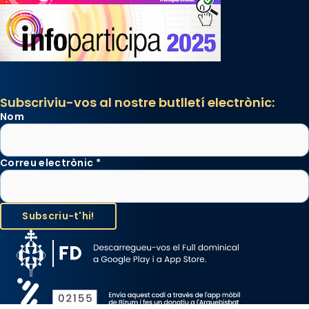
Subscriviu-vos al nostre butlletí electrònic:
Nom
Correu electrònic
*