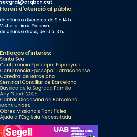
secgral@arqbcn.cat
Horari d'atenció al públic:
de dilluns a divendres, de 9 a 14 h.
Visites a l'Arxiu Diocesà:
de dilluns a dijous, de 10 a 13 h.
Enllaços d'interès:
Santa Seu
Conferència Episcopal Espanyola
Conferència Episcopal Tarraconense
Catedral de Barcelona
Seminari Conciliar de Barcelona
Basílica de la Sagrada Família
Any Gaudí 2026
Càritas Diocesana de Barcelona
Mans Unides
Obres Missionals Pontifícies
Ajuda a l’Església Necessitada