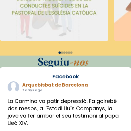
Seguiu
-nos
Facebook
Arquebisbat de Barcelona
7 days ago
La Carmina va patir depressió. Fa gairebé
dos mesos, a l'Estadi Lluís Companys, la
jove va fer arribar el seu testimoni al papa
Lleó XIV.