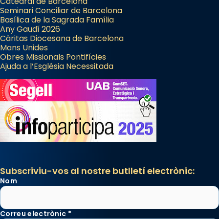
Catedral de Barcelona
Seminari Conciliar de Barcelona
Basílica de la Sagrada Família
Any Gaudí 2026
Càritas Diocesana de Barcelona
Mans Unides
Obres Missionals Pontifícies
Ajuda a l’Església Necessitada
Subscriviu-vos al nostre butlletí electrònic:
Nom
Correu electrònic
*