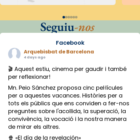
Seguiu
-nos
Facebook
Arquebisbat de Barcelona
4 days ago
🎬 Aquest estiu, cinema per gaudir i també
per reflexionar!
Mn. Peio Sánchez proposa cinc pel·lícules
per a aquestes vacances. Històries per a
tots els públics que ens conviden a fer-nos
preguntes sobre l'acollida, la superació, la
convivència, la vocació i la nostra manera
de mirar els altres.
🍿 «El día de la revelación»