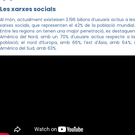
Les xarxes socials
Al món, actualment existeixen 3.196 bilions d’usuaris actius a les
xarxes socials, que representen el 42% de la població mundial.
Entre les regions on tenen una major penetració, es destaquen
Amèrica del Nord, amb un 70% d’usuaris actius respecte a la
població; el nord d’Europa, amb 66%; l’est d’Àsia, amb 64%; i
Amèrica del Sud, amb 63%.