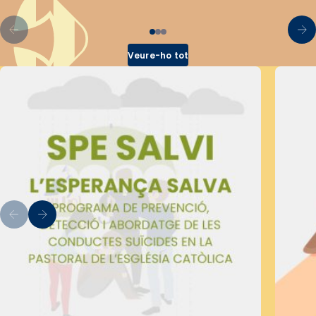
Veure-ho tot