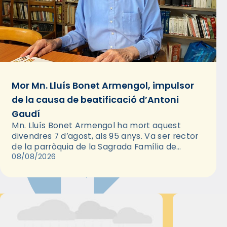
Mor Mn. Lluís Bonet Armengol, impulsor
de la causa de beatificació d’Antoni
Gaudí
Mn. Lluís Bonet Armengol ha mort aquest
divendres 7 d’agost, als 95 anys. Va ser rector
de la parròquia de la Sagrada Família de
Barcelona durant 25 anys, entre 1993 i 2018,…
08/08/2026