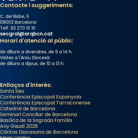
Contacte i suggeriments:
C. del Bisbe, 5
08002 Barcelona
Telf. 93 270 10 10
secgral@arqbcn.cat
Horari d'atenció al públic:
de dilluns a divendres, de 9 a 14 h.
Visites a l'Arxiu Diocesà:
de dilluns a dijous, de 10 a 13 h.
Enllaços d'interès:
Santa Seu
Conferència Episcopal Espanyola
Conferència Episcopal Tarraconense
Catedral de Barcelona
Seminari Conciliar de Barcelona
Basílica de la Sagrada Família
Any Gaudí 2026
Càritas Diocesana de Barcelona
Mans Unides