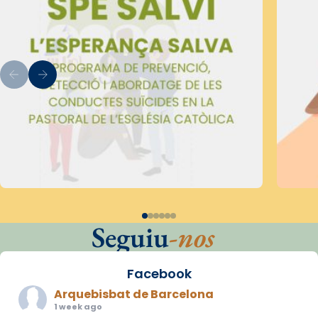
Seguiu
-nos
Facebook
Arquebisbat de Barcelona
1 week ago