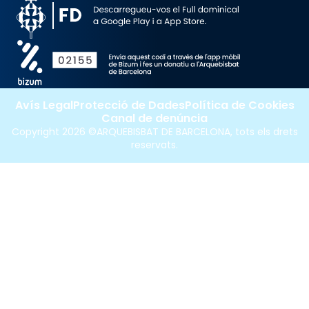
Avís Legal
Protecció de Dades
Política de Cookies
Canal de denúncia
Copyright 2026 ©ARQUEBISBAT DE BARCELONA, tots els drets
reservats.