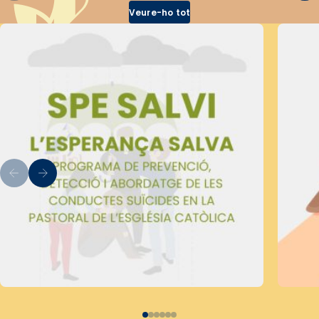
Veure-ho tot