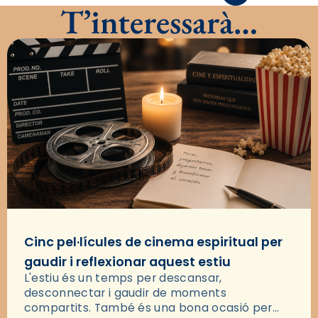
T’interessarà…
Cinc pel·lícules de cinema espiritual per
gaudir i reflexionar aquest estiu
L'estiu és un temps per descansar,
desconnectar i gaudir de moments
compartits. També és una bona ocasió per