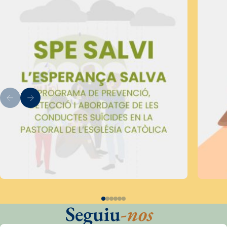
Seguiu
-nos