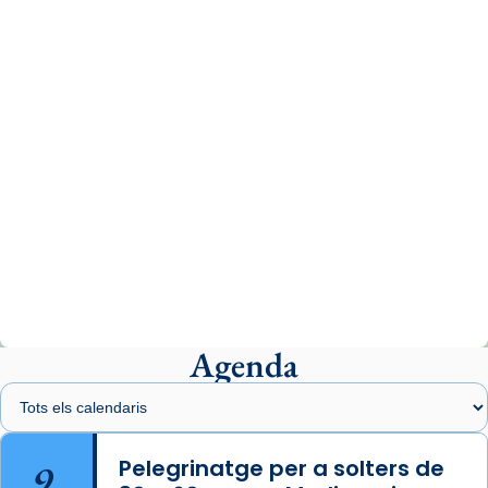
www.vaticannews.va/es/iglesia/news/2026-
07/carmina-historia-depresion-papa-viaje-
espana-testimoni...
Photo
View on Facebook
·
Share
Arquebisbat de Barcelona
2 weeks ago
«Avui les santes Juliana i Semproniana ens
ajuden a alçar la mirada»
Mons. Sergi Gordo, bisbe de Tortosa, ha
presidit aquest 27 de juliol la missa de Les
Agenda
Santes de Mataró.
🔗
tinyurl.com/cvu5jmbk
📸 J. Merino
9
Pelegrinatge per a solters de