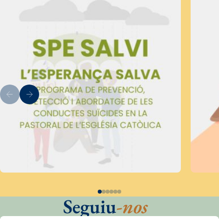
Seguiu
-nos