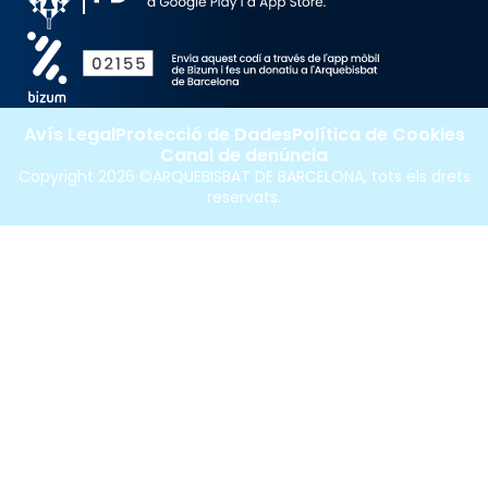
Avís Legal
Protecció de Dades
Política de Cookies
Canal de denúncia
Copyright 2026 ©ARQUEBISBAT DE BARCELONA, tots els drets
reservats.