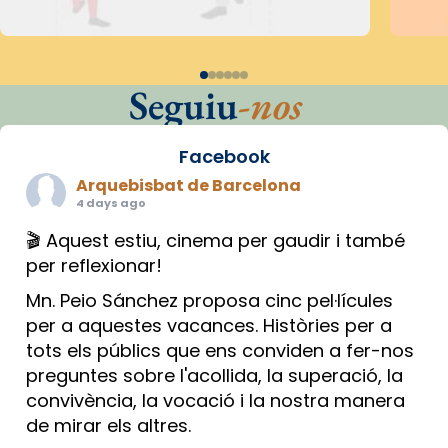
Seguiu
-nos
Facebook
Arquebisbat de Barcelona
4 days ago
🎬 Aquest estiu, cinema per gaudir i també
per reflexionar!
Mn. Peio Sánchez proposa cinc pel·lícules
per a aquestes vacances. Històries per a
tots els públics que ens conviden a fer-nos
preguntes sobre l'acollida, la superació, la
convivència, la vocació i la nostra manera
de mirar els altres.