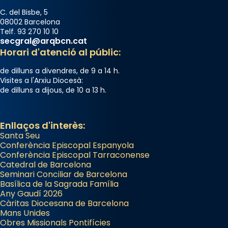
C. del Bisbe, 5
08002 Barcelona
Telf. 93 270 10 10
secgral@arqbcn.cat
Horari d'atenció al públic:
de dilluns a divendres, de 9 a 14 h.
Visites a l'Arxiu Diocesà:
de dilluns a dijous, de 10 a 13 h.
Enllaços d'interès:
Santa Seu
Conferència Episcopal Espanyola
Conferència Episcopal Tarraconense
Catedral de Barcelona
Seminari Conciliar de Barcelona
Basílica de la Sagrada Família
Any Gaudí 2026
Càritas Diocesana de Barcelona
Mans Unides
Obres Missionals Pontifícies