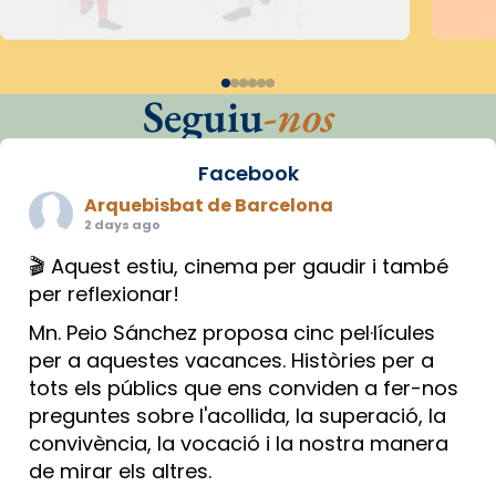
Seguiu
-nos
Facebook
Arquebisbat de Barcelona
2 days ago
🎬 Aquest estiu, cinema per gaudir i també
per reflexionar!
Mn. Peio Sánchez proposa cinc pel·lícules
per a aquestes vacances. Històries per a
tots els públics que ens conviden a fer-nos
preguntes sobre l'acollida, la superació, la
convivència, la vocació i la nostra manera
de mirar els altres.