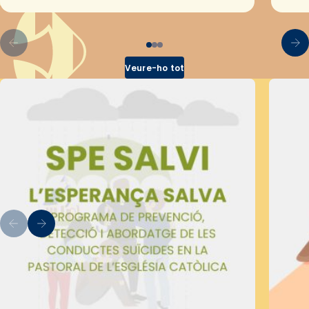
pel Secretariat Diocesà de Pastoral amb…
Veure-ho tot