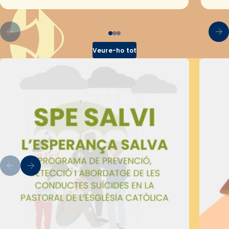
pel Secretariat Diocesà de Pastoral amb…
Veure-ho tot