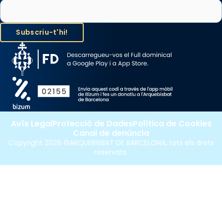
Avís Legal
Protecció de Dades
Política de Cookies
Canal de denúncia
Copyright 2026 ©ARQUEBISBAT DE BARCELONA, tots els drets
reservats.