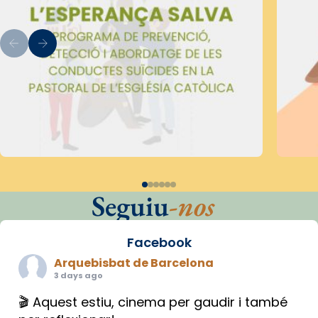
Seguiu
-nos
Facebook
Arquebisbat de Barcelona
3 days ago
🎬 Aquest estiu, cinema per gaudir i també