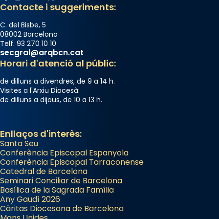
Contacte i suggeriments:
C. del Bisbe, 5
08002 Barcelona
Telf. 93 270 10 10
secgral@arqbcn.cat
Horari d'atenció al públic:
de dilluns a divendres, de 9 a 14 h.
Visites a l'Arxiu Diocesà:
de dilluns a dijous, de 10 a 13 h.
Enllaços d'interès:
Santa Seu
Conferència Episcopal Espanyola
Conferència Episcopal Tarraconense
Catedral de Barcelona
Seminari Conciliar de Barcelona
Basílica de la Sagrada Família
Any Gaudí 2026
Càritas Diocesana de Barcelona
Mans Unides