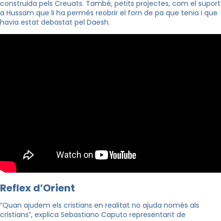
construida pels Creuats. També, petits projectes, com el suport
a Hussam que li ha permés reobrir el forn de pa que tenia i que
havia estat debastat pel Daesh.
Reflex d’Orient
“Quan ajudem els cristians en realitat no ajuda només als
cristians”, explica Sebastiano Caputo representant de