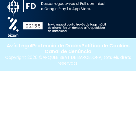
Avís Legal
Protecció de Dades
Política de Cookies
Canal de denúncia
Copyright 2026 ©ARQUEBISBAT DE BARCELONA, tots els drets
reservats.