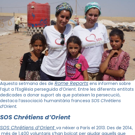
Rome Reports
Aquesta setmana des de
ens informen sobre
l’ajut a l’Església perseguida d’Orient. Entre les diferents entitats
dedicades a donar suport als que pateixen la persecució,
destaca l’associació humanitària francesa
SOS Chrétiens
d’Orient.
SOS Chrétiens d’Orient
SOS Chrétiens d’Orient
va néixer a París el 2013. Des de 2014,
més de 1.400 voluntaris s’han bolcat per ajudar aquells que