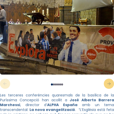
Les terceres conferències quaresmals de la basílica de la
Puríssima Concepció han acollit a
José Alberto Barrer
Marchessi
, director d’
ALPHA España
amb un tema
transcendental:
La nova evangelització
. “L’Església està fet