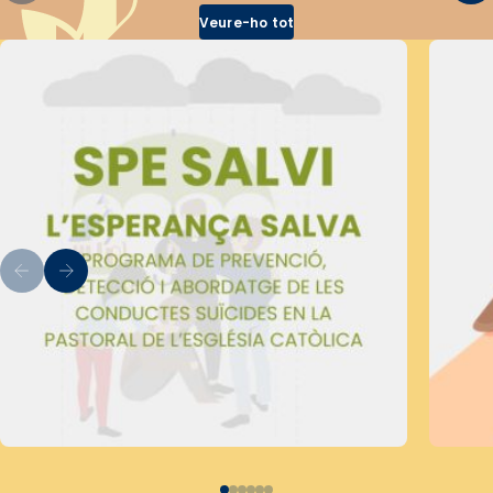
Veure-ho tot