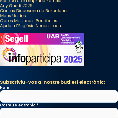
Basílica de la Sagrada Família
Any Gaudí 2026
Càritas Diocesana de Barcelona
Mans Unides
Obres Missionals Pontifícies
Ajuda a l’Església Necessitada
Subscriviu-vos al nostre butlletí electrònic:
Nom
Correu electrònic
*