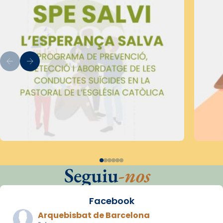
Seguiu
-nos
Facebook
Arquebisbat de Barcelona