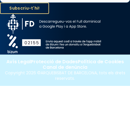
Avís Legal
Protecció de Dades
Política de Cookies
Canal de denúncia
Copyright 2026 ©ARQUEBISBAT DE BARCELONA, tots els drets
reservats.