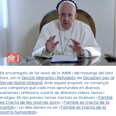
Els encarregats de fer ressò de la
JMMR i del
missatge del Sant
Secció Migrants i Refugiats
Dicasteri per al
Pare, són la
del
Servei Humà Integral
. Amb aquest propòsit, va començar
una campanya que cada mes aprofundeix en diversos
subtemes i reflexions, a partir de diferents vídeos, textos i
També
imatges. Els dos primers temes tractats es titulaven: «
es tracta de les nostres pors
També es tracta de la
», «
caritat
També es tracta de la
», i un dels darrers va ser «
nostra humanitat
».