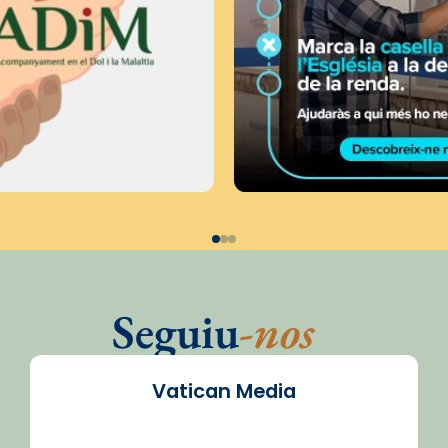
Seguiu
-nos
Vatican Media