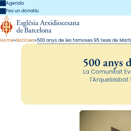
Agenda
Fes un donatiu
Home
Notícies
500 anys de les famoses 95 tesis de Marti
500 anys d
La Comunitat Ev
l'Arquebisbat