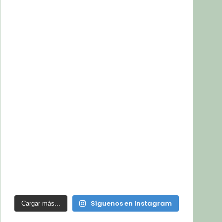
Síguenos en Instagram
Cargar más...