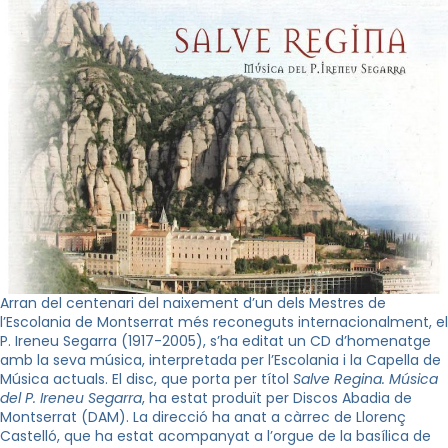
Arran del centenari del naixement d’un dels Mestres de
l’Escolania de Montserrat més reconeguts internacionalment, el
P. Ireneu Segarra (1917-2005), s’ha editat un CD d’homenatge
amb la seva música, interpretada per l’Escolania i la Capella de
Música actuals. El disc, que porta per títol
Salve Regina. Música
del P.
Ireneu Segarra
, ha estat produït per Discos Abadia de
Montserrat (DAM). La direcció ha anat a càrrec de Llorenç
Castelló, que ha estat acompanyat a l’orgue de la basílica de