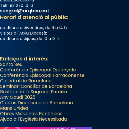
Telf. 93 270 10 10
secgral@arqbcn.cat
Horari d'atenció al públic:
de dilluns a divendres, de 9 a 14 h.
Visites a l'Arxiu Diocesà:
de dilluns a dijous, de 10 a 13 h.
Enllaços d'interès:
Santa Seu
Conferència Episcopal Espanyola
Conferència Episcopal Tarraconense
Catedral de Barcelona
Seminari Conciliar de Barcelona
Basílica de la Sagrada Família
Any Gaudí 2026
Càritas Diocesana de Barcelona
Mans Unides
Obres Missionals Pontifícies
Ajuda a l’Església Necessitada