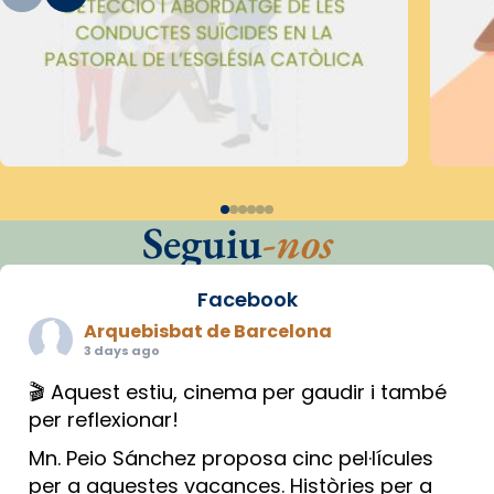
Seguiu
-nos
Facebook
Arquebisbat de Barcelona
3 days ago
🎬 Aquest estiu, cinema per gaudir i també
per reflexionar!
Mn. Peio Sánchez proposa cinc pel·lícules
per a aquestes vacances. Històries per a