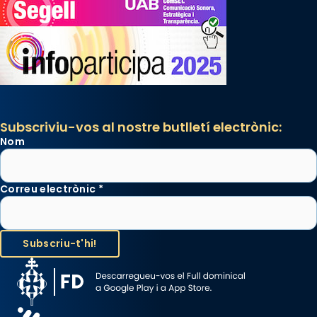
Subscriviu-vos al nostre butlletí electrònic:
Nom
Correu electrònic
*