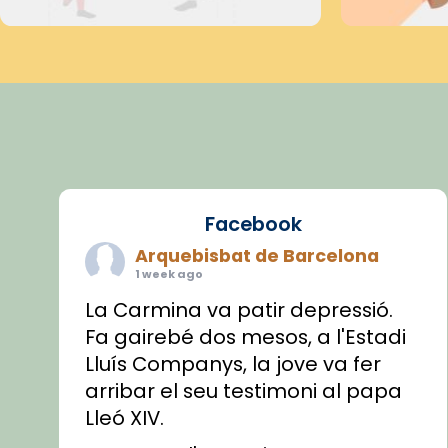
Facebook
Arquebisbat de Barcelona
1 week ago
La Carmina va patir depressió.
Fa gairebé dos mesos, a l'Estadi
Lluís Companys, la jove va fer
arribar el seu testimoni al papa
Lleó XIV.