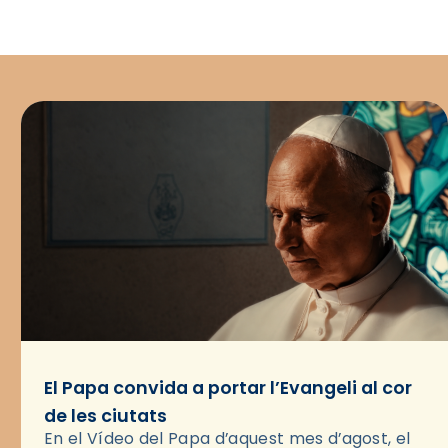
El Papa convida a portar l’Evangeli al cor
de les ciutats
En el Vídeo del Papa d’aquest mes d’agost, el