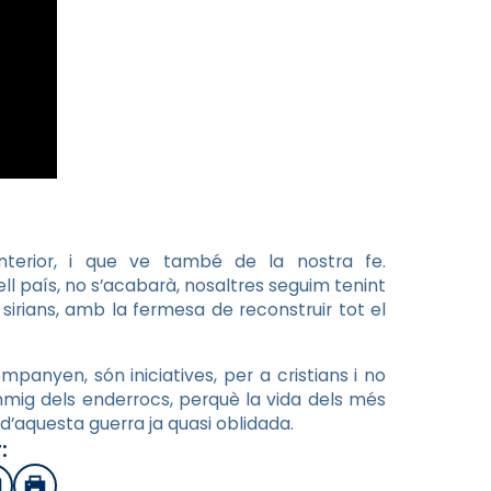
nterior, i que ve també de la nostra fe.
ll país, no s’acabarà, nosaltres seguim tenint
 sirians, amb la fermesa de reconstruir tot el
companyen, són iniciatives, per a cristians i no
nmig dels enderrocs, perquè la vida dels més
 d’aquesta guerra ja quasi oblidada.
: