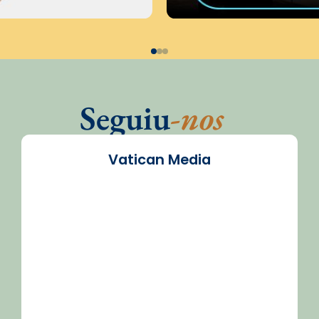
Seguiu
-nos
Vatican Media