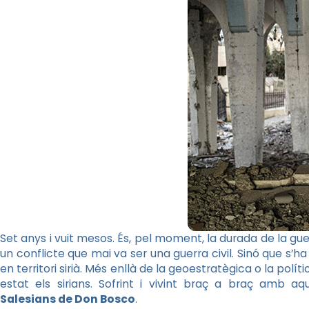
Set anys i vuit mesos. És, pel moment, la durada de la gue
un conflicte que mai va ser una guerra civil. Sinó que s
en territori sirià. Més enllà de la geoestratègica o la polít
estat els sirians. Sofrint i vivint braç a braç amb a
Salesians de
Don
Bosco
.