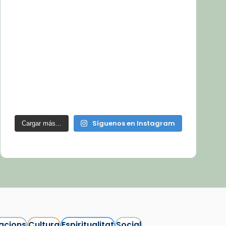
Síguenos en Instagram
Cargar más...
acions
Cultura
Espiritualitat
Social