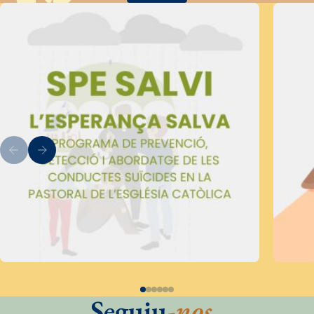
Seguiu
-nos