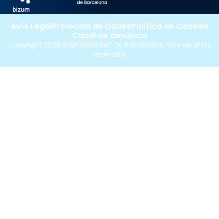
Avís Legal
Protecció de Dades
Política de Cookies
Canal de denúncia
Copyright 2026 ©ARQUEBISBAT DE BARCELONA, tots els drets
reservats.