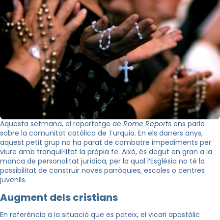
Aquesta setmana, el reportatge de
Rome Reports
ens parla
sobre la comunitat catòlica de Turquia. En els darrers anys,
aquest petit grup no ha parat de combatre impediments per
viure amb tranquil·litat la pròpia fe. Això, és degut en gran a la
manca de personalitat jurídica, per la qual l’Església no té la
possibilitat de construir noves parròquies, escoles o centres
juvenils.
Augment dels cristians
En referència a la situació que es pateix, el vicari apostòlic