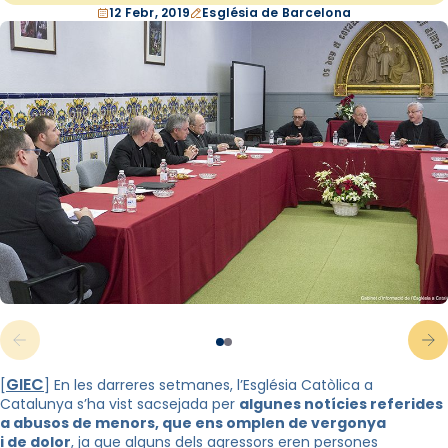
12 Febr, 2019
Església de Barcelona
GIEC
[
] En les darreres setmanes, l’Església Catòlica a
Catalunya s’ha vist sacsejada per
algunes notícies referides
a abusos de menors, que ens omplen de vergonya
i de dolor
, ja que alguns dels agressors eren persones