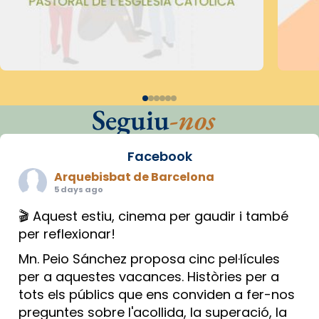
Seguiu
-nos
Facebook
Arquebisbat de Barcelona
5 days ago
🎬 Aquest estiu, cinema per gaudir i també
per reflexionar!
Mn. Peio Sánchez proposa cinc pel·lícules
per a aquestes vacances. Històries per a
tots els públics que ens conviden a fer-nos
preguntes sobre l'acollida, la superació, la