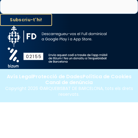
Avís Legal
Protecció de Dades
Política de Cookies
Canal de denúncia
Copyright 2026 ©ARQUEBISBAT DE BARCELONA, tots els drets
reservats.