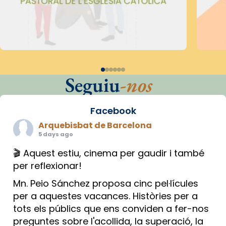
Seguiu
-nos
Facebook
Arquebisbat de Barcelona
5 days ago
🎬 Aquest estiu, cinema per gaudir i també
per reflexionar!
Mn. Peio Sánchez proposa cinc pel·lícules
per a aquestes vacances. Històries per a
tots els públics que ens conviden a fer-nos
preguntes sobre l'acollida, la superació, la