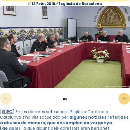
12 Febr, 2019
Església de Barcelona
GIEC
[
] En les darreres setmanes, l’Església Catòlica a
Catalunya s’ha vist sacsejada per
algunes notícies referides
a abusos de menors, que ens omplen de vergonya
i de dolor
, ja que alguns dels agressors eren persones