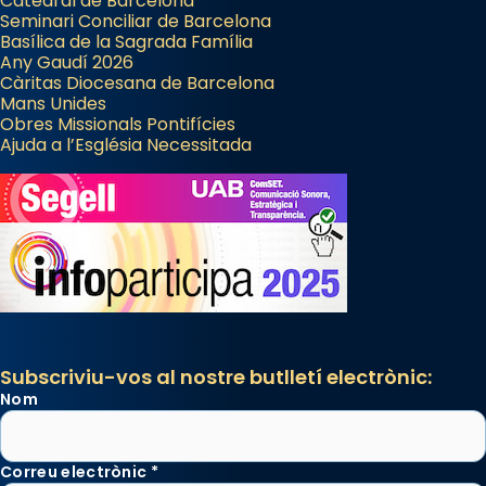
Catedral de Barcelona
Seminari Conciliar de Barcelona
Basílica de la Sagrada Família
Any Gaudí 2026
Càritas Diocesana de Barcelona
Mans Unides
Obres Missionals Pontifícies
Ajuda a l’Església Necessitada
Subscriviu-vos al nostre butlletí electrònic:
Nom
Correu electrònic
*