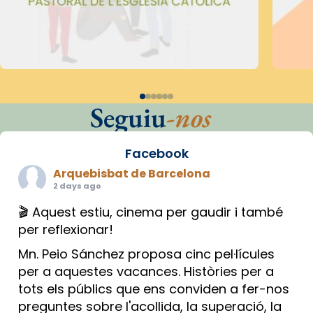
Seguiu
-nos
Facebook
Arquebisbat de Barcelona
2 days ago
🎬 Aquest estiu, cinema per gaudir i també
per reflexionar!
Mn. Peio Sánchez proposa cinc pel·lícules
per a aquestes vacances. Històries per a
tots els públics que ens conviden a fer-nos
preguntes sobre l'acollida, la superació, la