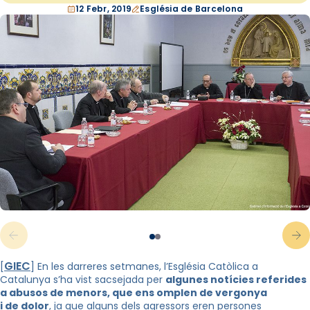
12 Febr, 2019
Església de Barcelona
GIEC
[
] En les darreres setmanes, l’Església Catòlica a
Catalunya s’ha vist sacsejada per
algunes notícies referides
a abusos de menors, que ens omplen de vergonya
i de dolor
, ja que alguns dels agressors eren persones