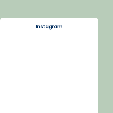
Instagram