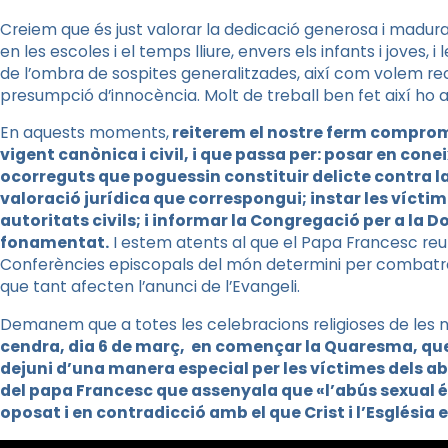
Creiem que és just valorar la dedicació generosa i madura
en les escoles i el temps lliure, envers els infants i joves,
de l’ombra de sospites generalitzades, així com volem rec
presumpció d’innocència. Molt de treball ben fet així ho a
En aquests moments,
reiterem el nostre ferm comprom
vigent canònica i civil, i que passa per: posar en conei
ocorreguts que poguessin constituir delicte contra la 
valoració jurídica que correspongui; instar les víctim
autoritats civils; i informar la Congregació per a la D
fonamentat.
I estem atents al que el Papa Francesc re
Conferències episcopals del món determini per combatre
que tant afecten l’anunci de l’Evangeli.
Demanem que a totes les celebracions religioses de les n
cendra, dia 6 de març, en començar la Quaresma, que 
dejuni d’una manera especial per les víctimes dels a
del papa Francesc que assenyala que «l’abús sexual 
oposat i en contradicció amb el que Crist i l’Església