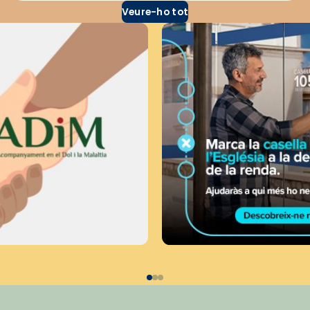
Veure-ho tot