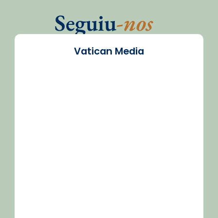
Seguiu
-nos
Vatican Media
/2026-