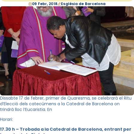
09 Febr, 2018
Església de Barcelona
Dissabte 17 de febrer, primer de Quaresma, se celebrarà el Ritu
d’Elecció dels catecúmens a la Catedral de Barcelona on
trindrà lloc l’Eucaristia. En
Horari:
17.30 h – Trobada a la Catedral de Barcelona, entrant per