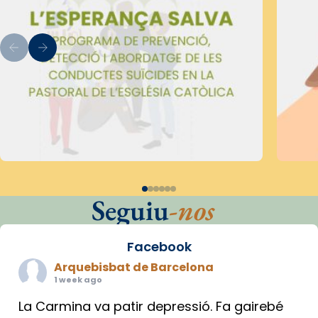
Seguiu
-nos
Facebook
Arquebisbat de Barcelona
1 week ago
La Carmina va patir depressió. Fa gairebé