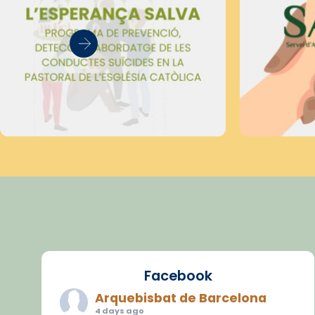
Facebook
Arquebisbat de Barcelona
4 days ago