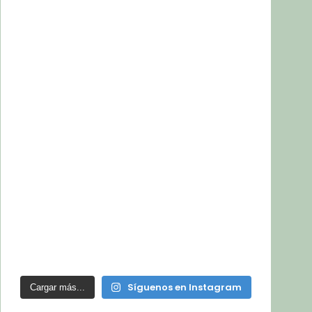
Síguenos en Instagram
Cargar más...