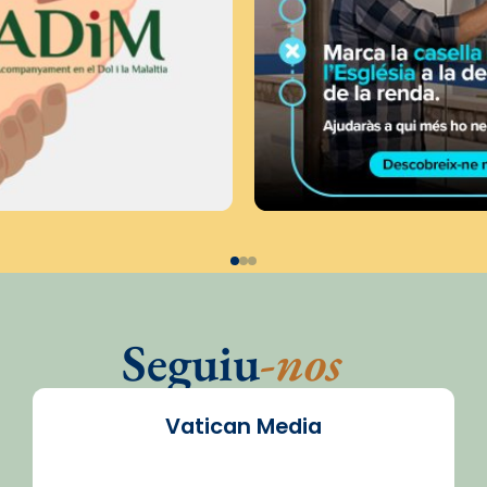
Seguiu
-nos
Vatican Media