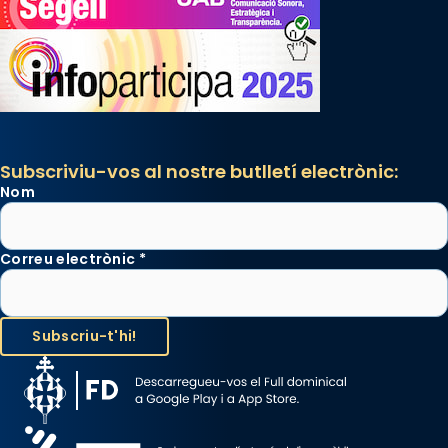
Subscriviu-vos al nostre butlletí electrònic:
Nom
Correu electrònic
*