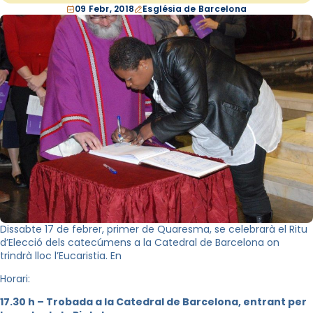
09 Febr, 2018
Església de Barcelona
Dissabte 17 de febrer, primer de Quaresma, se celebrarà el Ritu
d’Elecció dels catecúmens a la Catedral de Barcelona on
trindrà lloc l’Eucaristia. En
Horari:
17.30 h – Trobada a la Catedral de Barcelona, entrant per