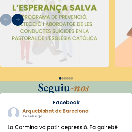
Seguiu
-nos
Facebook
Arquebisbat de Barcelona
1 week ago
La Carmina va patir depressió. Fa gairebé