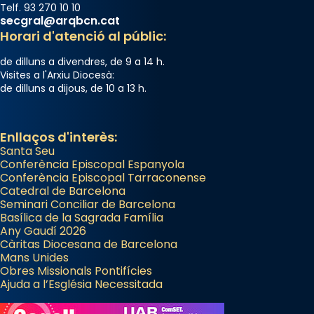
Telf. 93 270 10 10
secgral@arqbcn.cat
Horari d'atenció al públic:
de dilluns a divendres, de 9 a 14 h.
Visites a l'Arxiu Diocesà:
de dilluns a dijous, de 10 a 13 h.
Enllaços d'interès:
Santa Seu
Conferència Episcopal Espanyola
Conferència Episcopal Tarraconense
Catedral de Barcelona
Seminari Conciliar de Barcelona
Basílica de la Sagrada Família
Any Gaudí 2026
Càritas Diocesana de Barcelona
Mans Unides
Obres Missionals Pontifícies
Ajuda a l’Església Necessitada