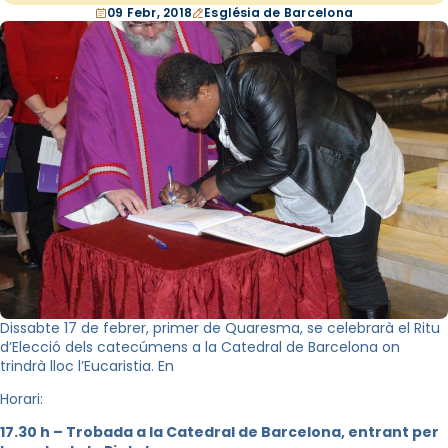
09 Febr, 2018
Església de Barcelona
Dissabte 17 de febrer, primer de Quaresma, se celebrarà el Ritu
d’Elecció dels catecúmens a la Catedral de Barcelona on
trindrà lloc l’Eucaristia. En
Horari:
17.30 h – Trobada a la Catedral de Barcelona, entrant per