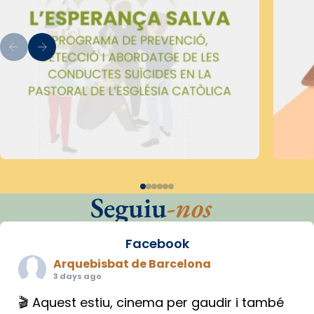
Seguiu
-nos
Facebook
Arquebisbat de Barcelona
3 days ago
🎬 Aquest estiu, cinema per gaudir i també