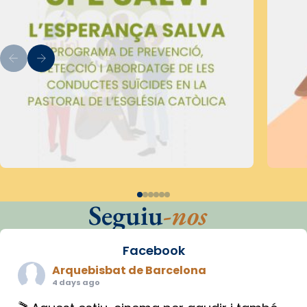
Seguiu
-nos
Facebook
Arquebisbat de Barcelona
4 days ago